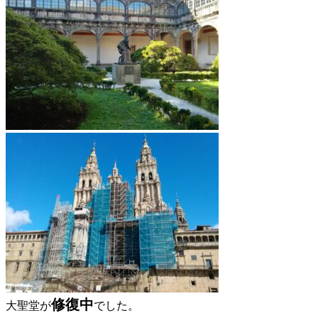
修復中
大聖堂が
でした。