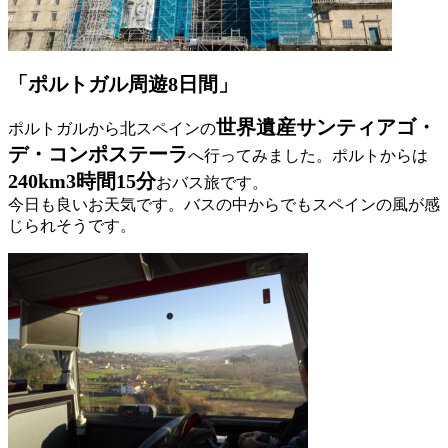
「ポルトガル周遊8日間」
世界遺産サンティアゴ・
ポルトガルから北スペインの
デ・コンポステーラ
へ行ってみました。ポルトからは
240km3時間15分
おバス旅です。
今日も良いお天気です。バスの中からでもスペインの風が感
じられそうです。