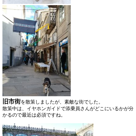
旧市街
を散策しましたが、素敵な街でした。
散策中は、
イヤホンガイド
で添乗員さんがどこにいるかが分
かるので最近は必須ですね。