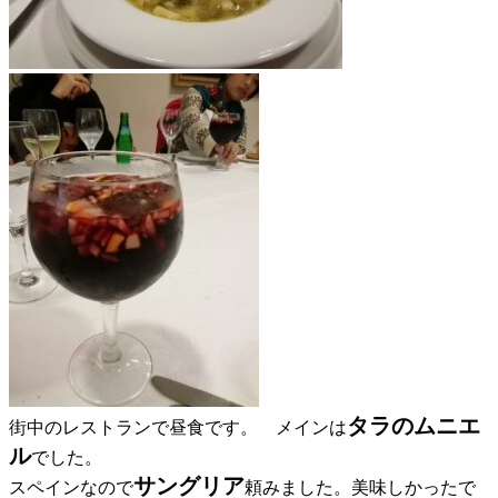
タラのムニエ
街中のレストランで昼食です。 メインは
ル
でした。
サングリア
スペインなので
頼みました。美味しかったで