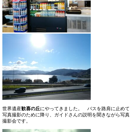
世界遺産
歓喜の丘
にやってきました。 バスを路肩に止めて
写真撮影のために降り、ガイドさんの説明を聞きながら写真
撮影会です。