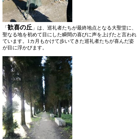
歓喜の丘
「
」は、巡礼者たちが最終地点となる大聖堂に、
聖なる地を初めて目にした瞬間の喜びに声を上げたと言われ
ています。1カ月もかけて歩いてきた巡礼者たちが喜んだ姿
が目に浮かびます。