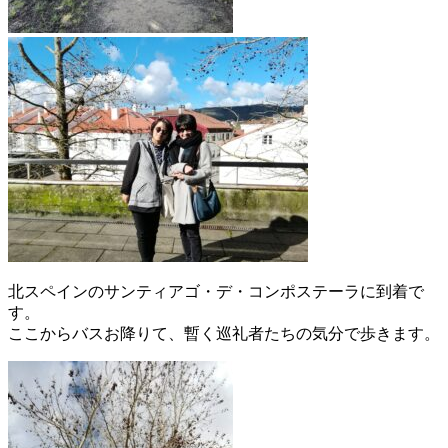
北スペインのサンティアゴ・デ・コンポステーラに到着で
す。
ここからバスお降りて、暫く巡礼者たちの気分で歩きます。