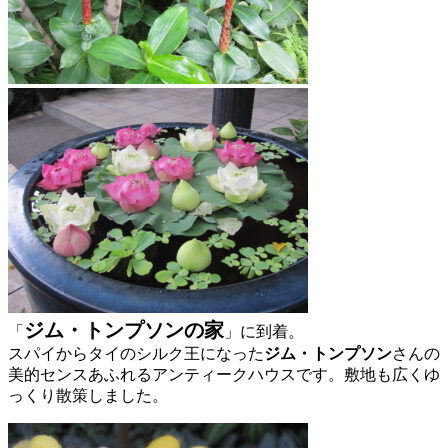
ジム・トンプソンの家
「
」に到着。
スパイからタイのシルク王になった
ジム・トンプソン
さんの
美的センスあふれるアンティークハウスです。敷地も広くゆ
っくり散策しました。