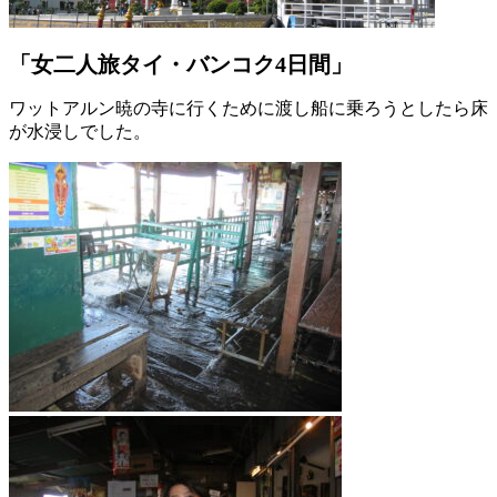
「女二人旅タイ・バンコク4日間」
ワットアルン暁の寺に行くために渡し船に乗ろうとしたら床
が水浸しでした。