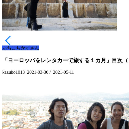
あちこちかずさん
「ヨーロッパをレンタカーで旅する１カ月」目次（
kazuko1013
2021-03-30
/
2021-05-11