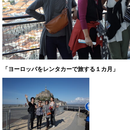
「ヨーロッパをレンタカーで旅する１カ月」