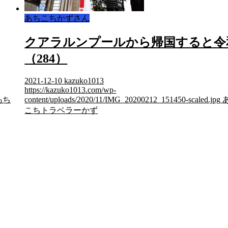
あちこちかずさん
クアラルンプールから帰国すると令
（284）
2021-12-10
kazuko1013
https://kazuko1013.com/wp-
あち
content/uploads/2020/11/IMG_20200212_151450-scaled.jpg
こちトラベラーかず