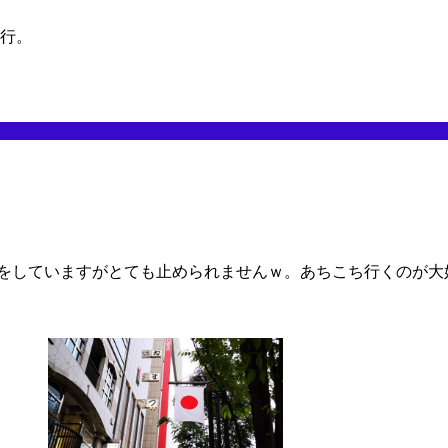
旅行。
行をしていますがとても止められませんｗ。あちこち行くのが大