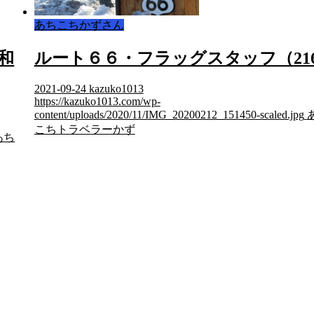
あちこちかずさん
和
ルート６６・フラッグスタッフ（21
2021-09-24
kazuko1013
https://kazuko1013.com/wp-
content/uploads/2020/11/IMG_20200212_151450-scaled.jpg
こちトラベラーかず
あち