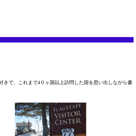
好きで、これまで4０ヶ国以上訪問した国を思い出しながら書