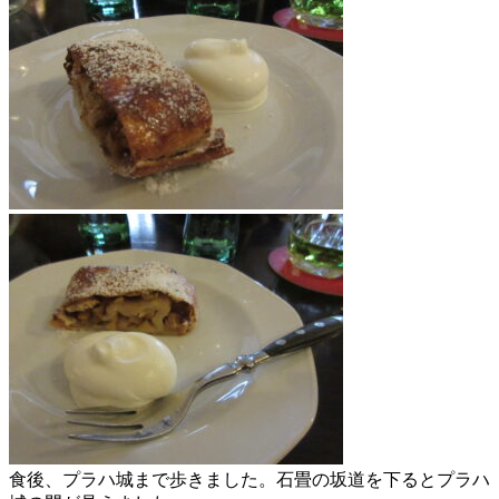
食後、プラハ城まで歩きました。石畳の坂道を下るとプラハ