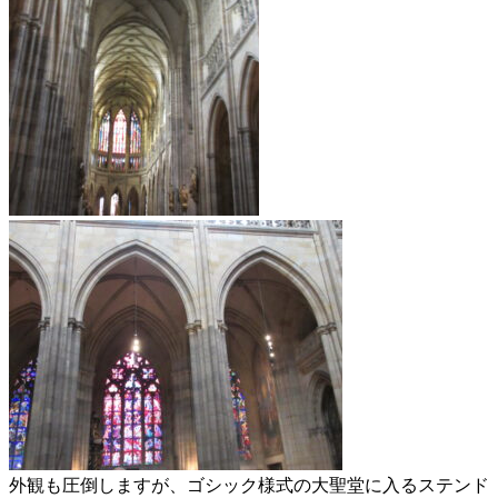
外観も圧倒しますが、ゴシック様式の大聖堂に入るステンド