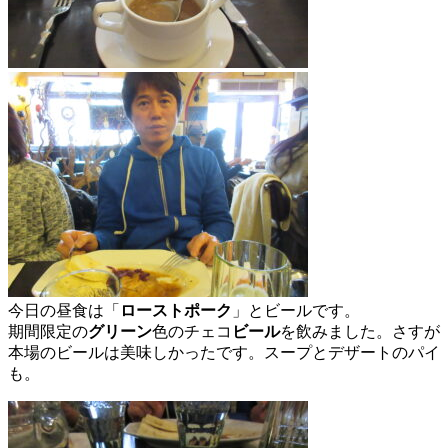
今日の昼食は「
ローストポーク
」とビールです。
期間限定の
グリーン
色のチェコ
ビール
を飲みました。さすが
本場のビールは美味しかったです。スープとデザートのパイ
も。