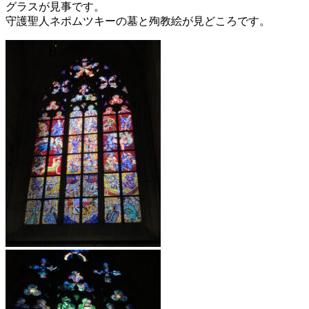
グラスが見事です。
守護聖人ネポムツキーの墓と殉教絵が見どころです。