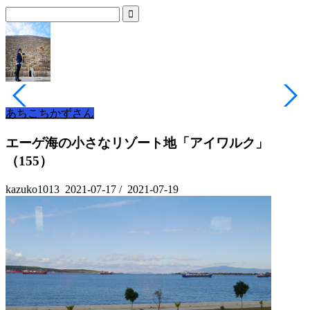
あちこちかずさん
エーゲ海の小さなリゾート地「アイワルク」
（155）
kazuko1013
2021-07-17
/
2021-07-19