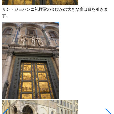
サン・ジョバンニ礼拝堂の金ぴかの大きな扉は目を引きま
す。