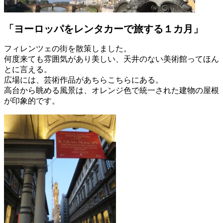
「ヨーロッパをレンタカーで旅する１カ月」
フィレンツェの街を散策しました。
何度来ても雰囲気があり美しい、天井のない美術館ってほん
とに言える。
広場には、芸術作品があちらこちらにある。
高台から眺める風景は、オレンジ色で統一された建物の屋根
が印象的です。