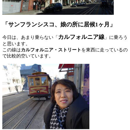
「サンフランシスコ、娘の所に居候1ヶ月」
カルフォルニア線
今日は、あまり乗らない「
」に乗ろう
と思います。
この線は
カルフォルニア・ストリート
を東西に走っているの
で比較的空いています。