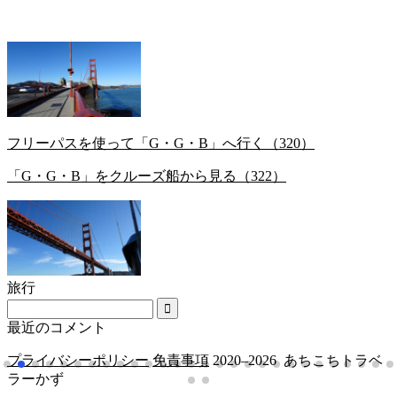
フリーパスを使って「G・G・B」へ行く（320）
「G・G・B」をクルーズ船から見る（322）
旅行
最近のコメント
プライバシーポリシー
免責事項
2020–2026 あちこちトラベ
ラーかず