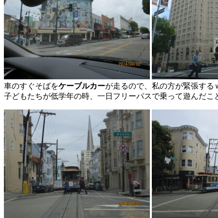
車のすぐそばを
ケーブルカー
が走るので、私の方が緊張する
子どもたちが低学年の時、一日フリーパスで乗って遊んだこ