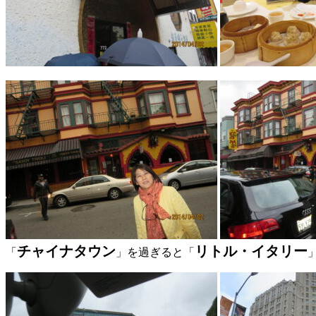
チャイナタウン
リトル・イタリー
「
」を過ぎると「