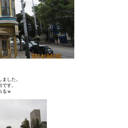
しました。
街です。
れるｗ