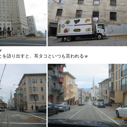
ｗ
とを語り出すと、耳タコといつも言われるｗ