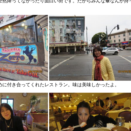
全然降ってなかったり面白い街です。だからみんな傘なんか持
めに付き合ってくれたレストラン。味は美味しかったよ。