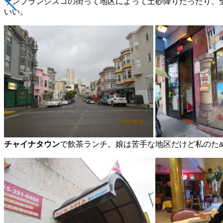
サンフランシスコの街って地区によって土砂降りだったり、
いい。
チャイナタウン
で飲茶ランチ。娘は苦手な地区だけど私のた