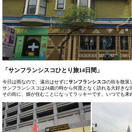
「サンフランシスコひとり旅14日間」
今日は雨なので、遠出はせずに
サンフランシスコ
の街を散策
サンフランシスコは24歳の時から何度となく訪れる大好きな
その街に、娘が住むことになってラッキーです。いつでも来