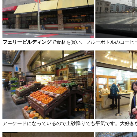
フェリービルディング
で食材を買い、ブルーボトルのコーヒ
アーケードになっているので土砂降りでも平気です。大好き