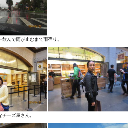
ー飲んで雨が止むまで雨宿り。
なチーズ屋さん。