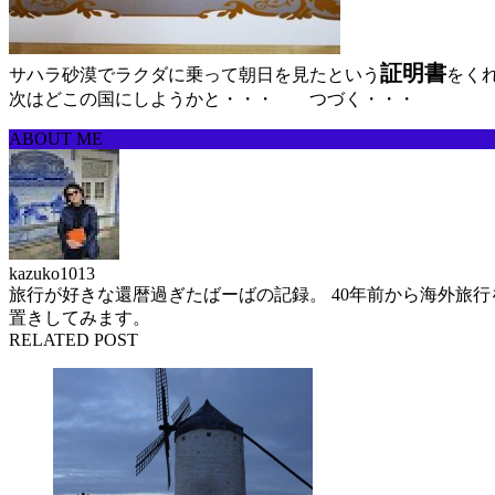
証明書
サハラ砂漠でラクダに乗って朝日を見たという
をく
次はどこの国にしようかと・・・ つづく・・・
ABOUT ME
kazuko1013
旅行が好きな還暦過ぎたばーばの記録。 40年前から海外旅
置きしてみます。
RELATED POST