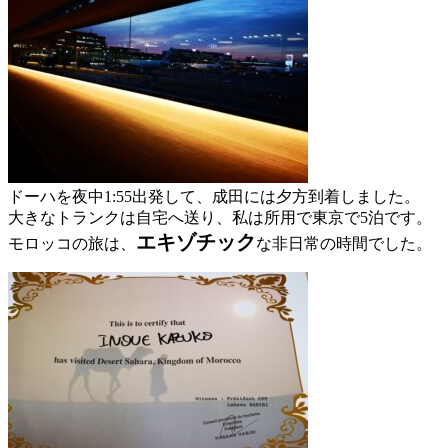
ドーハを夜中1:55出発して、成田には夕方到着しました。
大きなトランクは自宅へ送り、私は所用で東京で5泊です。
エキゾチック
モロッコの旅は、
な非日常の時間でした。