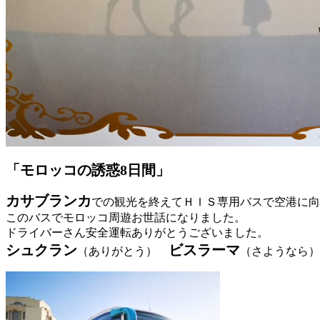
「モロッコの誘惑8日間」
カサブランカ
での観光を終えてＨＩＳ専用バスで空港に向
このバスでモロッコ周遊お世話になりました。
ドライバーさん安全運転ありがとうございました。
シュクラン
ビスラーマ
（ありがとう）
（さようなら）