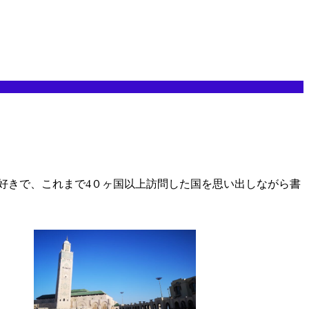
好きで、これまで4０ヶ国以上訪問した国を思い出しながら書