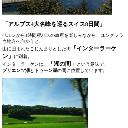
「アルプス4大名峰を巡るスイス8日間」
ベルンから1時間程バスの車窓を楽しみながら、ユングフラ
ウ地方へ向かうと、
「インターラーケ
山に囲まれたこじんまりとした街
ン」
に到着。
「湖の間」
インターラーケンは、
という意味で、
ブリエンツ湖
と
トゥーン湖
の間に位置しています。