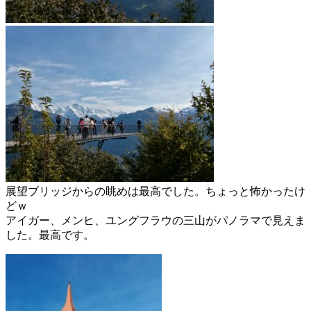
展望ブリッジからの眺めは最高でした。ちょっと怖かったけ
どｗ
アイガー、メンヒ、ユングフラウの三山がパノラマで見えま
した。最高です。