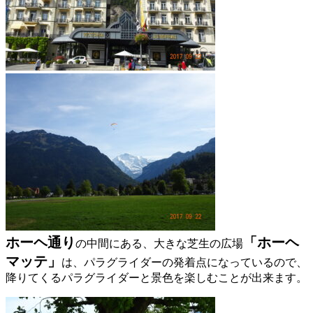
ホーヘ通り
「ホーヘ
の中間にある、大きな芝生の広場
マッテ」
は、パラグライダーの発着点になっているので、
降りてくるパラグライダーと景色を楽しむことが出来ます。