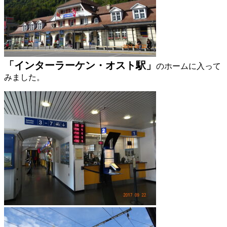
「インターラーケン・オスト駅」
のホームに入って
みました。