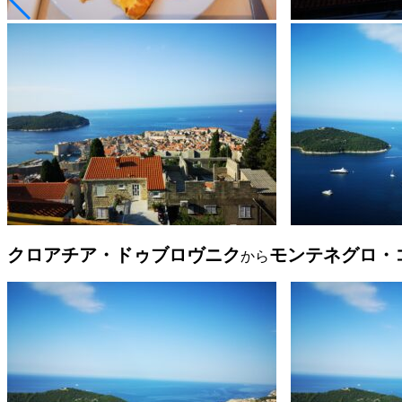
クロアチア・ドゥブロヴニク
モンテネグロ・
から