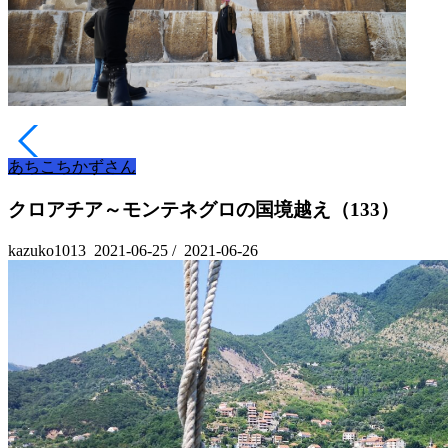
あちこちかずさん
クロアチア～モンテネグロの国境越え（133）
kazuko1013
2021-06-25
/
2021-06-26