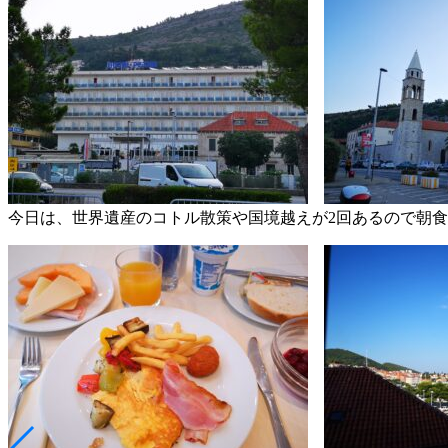
今日は、世界遺産のコトル散策や国境越えが2回あるので朝