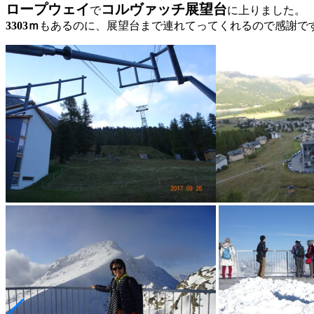
ロープウェイ
コルヴァッチ展望台
で
に上りました。
3303ｍ
もあるのに、展望台まで連れてってくれるので感謝で