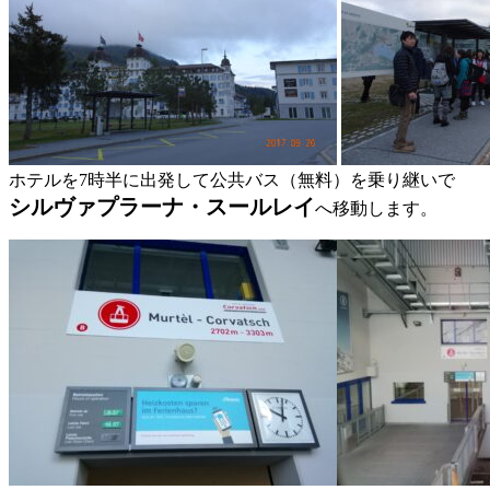
ホテルを7時半に出発して公共バス（無料）を乗り継いで
シルヴァプラーナ・スールレイ
へ移動します。