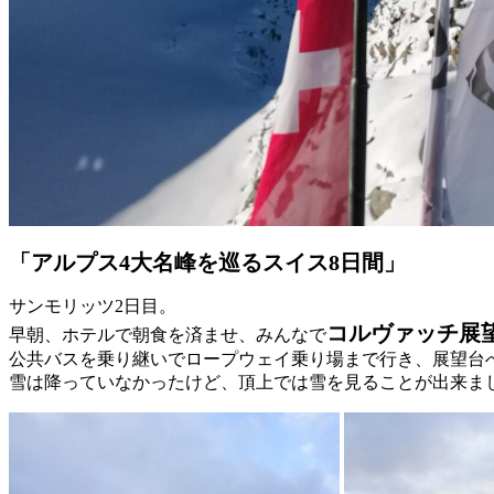
「アルプス4大名峰を巡るスイス8日間」
サンモリッツ2日目。
コルヴァッチ展
早朝、ホテルで朝食を済ませ、みんなで
公共バスを乗り継いでロープウェイ乗り場まで行き、展望台
雪は降っていなかったけど、頂上では雪を見ることが出来ま