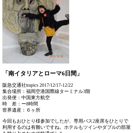
「南イタリアとローマ6日間」
阪急交通社trapics 2017/12/17-12/22
集合場所：福岡空港国際線ターミナル3階
出発便：中国東方航空
時 差：ー8時間
世界遺産：６ヶ所
今回もおひとり様参加でしたが、専用バス2座席をひとりで
利用するのは有難いですね。ホテルもツインやダブルの部屋