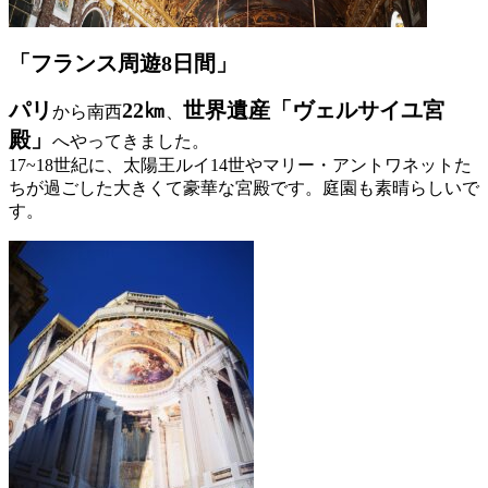
「フランス周遊8日間」
パリ
22㎞
世界遺産「ヴェルサイユ宮
から南西
、
殿」
へやってきました。
17~18世紀に、太陽王ルイ14世やマリー・アントワネットた
ちが過ごした大きくて豪華な宮殿です。庭園も素晴らしいで
す。