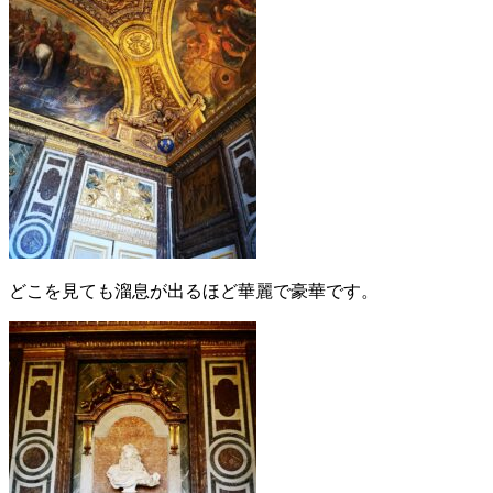
どこを見ても溜息が出るほど華麗で豪華です。