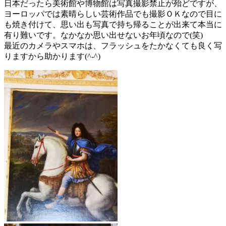
日本だったら美術館や博物館は写真撮影禁止が殆どですが、
ヨーロッパでは素晴らしい芸術作品でも撮影ＯＫなので目に
も焼き付けて、思い出も写真で持ち帰ることが出来て本当に
有り難いです。なかなか思い出せないお年頃なので(笑)
最近のカメラやスマホは、フラッシュをたかなくても良く写
りますから助かります(^-^)